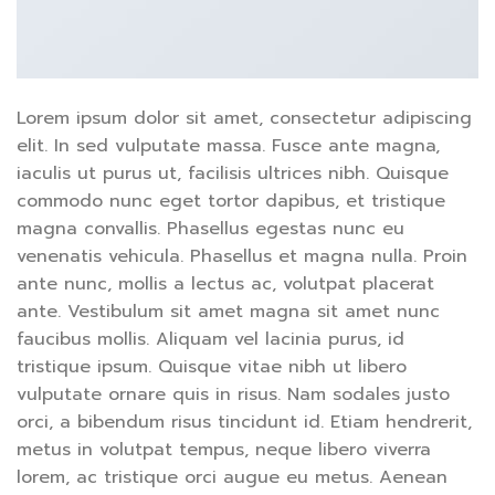
Lorem ipsum dolor sit amet, consectetur adipiscing
elit. In sed vulputate massa. Fusce ante magna,
iaculis ut purus ut, facilisis ultrices nibh. Quisque
commodo nunc eget tortor dapibus, et tristique
magna convallis. Phasellus egestas nunc eu
venenatis vehicula. Phasellus et magna nulla. Proin
ante nunc, mollis a lectus ac, volutpat placerat
ante. Vestibulum sit amet magna sit amet nunc
faucibus mollis. Aliquam vel lacinia purus, id
tristique ipsum. Quisque vitae nibh ut libero
vulputate ornare quis in risus. Nam sodales justo
orci, a bibendum risus tincidunt id. Etiam hendrerit,
metus in volutpat tempus, neque libero viverra
lorem, ac tristique orci augue eu metus. Aenean