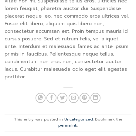
vitae non mi. Suspendisse tellus eros, ultricies nec
lorem feugiat, pharetra auctor dui. Suspendisse
placerat neque leo, nec commodo eros ultrices vel.
Fusce elit libero, aliquam quis libero non,
consectetur accumsan est. Proin tempus mauris id
cursus posuere. Sed et rutrum felis, vel aliquet
ante. Interdum et malesuada fames ac ante ipsum
primis in faucibus. Pellentesque neque tellus,
condimentum non eros non, consectetur auctor
lacus. Curabitur malesuada odio eget elit egestas
porttitor.
This entry was posted in
Uncategorized
. Bookmark the
permalink
.