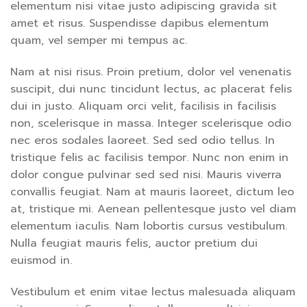
elementum nisi vitae justo adipiscing gravida sit
amet et risus. Suspendisse dapibus elementum
quam, vel semper mi tempus ac.
Nam at nisi risus. Proin pretium, dolor vel venenatis
suscipit, dui nunc tincidunt lectus, ac placerat felis
dui in justo. Aliquam orci velit, facilisis in facilisis
non, scelerisque in massa. Integer scelerisque odio
nec eros sodales laoreet. Sed sed odio tellus. In
tristique felis ac facilisis tempor. Nunc non enim in
dolor congue pulvinar sed sed nisi. Mauris viverra
convallis feugiat. Nam at mauris laoreet, dictum leo
at, tristique mi. Aenean pellentesque justo vel diam
elementum iaculis. Nam lobortis cursus vestibulum.
Nulla feugiat mauris felis, auctor pretium dui
euismod in.
Vestibulum et enim vitae lectus malesuada aliquam