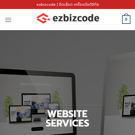
Skip
ezbizcode | รีดเลือด เครื่องมือดิจิทัล
to
content
0
WEBSITE
SERVICES