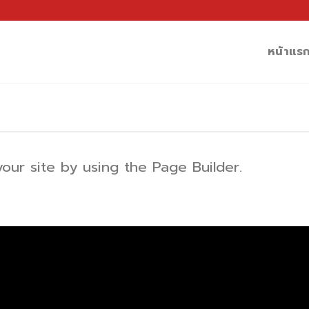
หน้าแร
ur site by using the Page Builder.